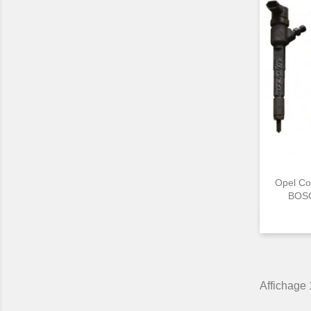
Opel Co
BOSC
Affichage 