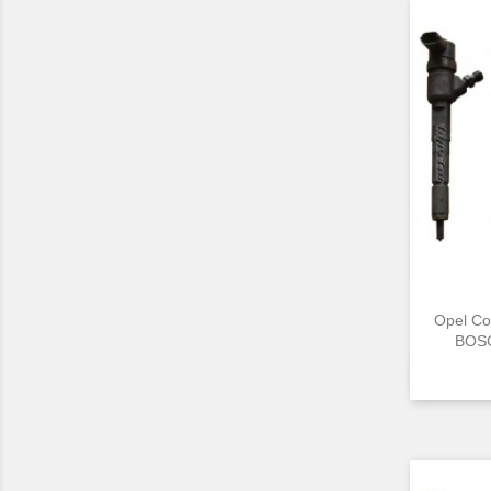
Opel Co
BOSC