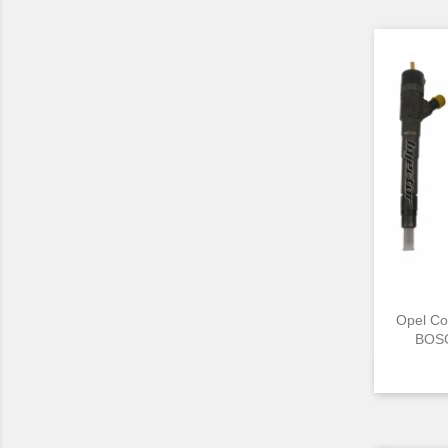
Opel Co
BOSC