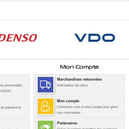
Mon Compte
Marchandises retournées
es personnelles
Informations de retour.
nt RGPD.
Mon compte
Connectez-vous à votre compte pour gérer
s de paiement et
vos commandes.
.
Partenaires