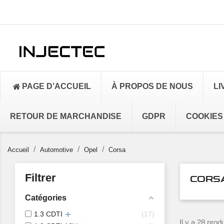
PAGE D’ACCUEIL
À PROPOS DE NOUS
LI
RETOUR DE MARCHANDISE
GDPR
COOKIES
Accueil
Automotive
Opel
Corsa
Filtrer
CORS
Catégories
1.3 CDTI
17
Il y a 28 produ