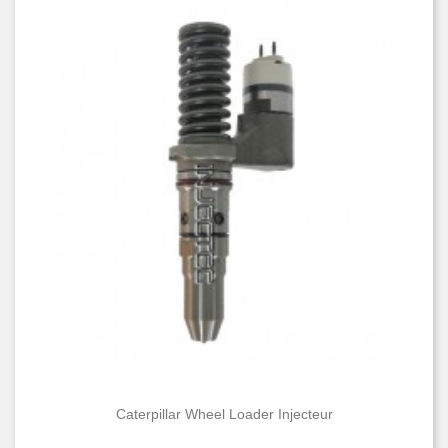
Condition
Nouveau
149
Caterpillar Wheel Loader Injecteur