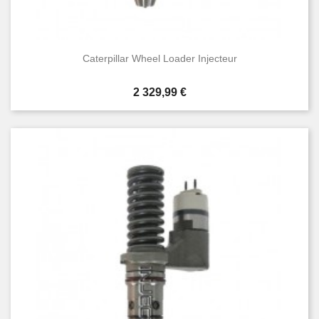
Caterpillar Wheel Loader Injecteur
Prix
2 329,99 €