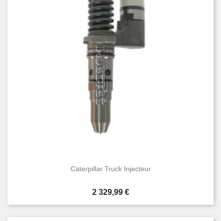
Caterpillar Truck Injecteur
Prix
2 329,99 €