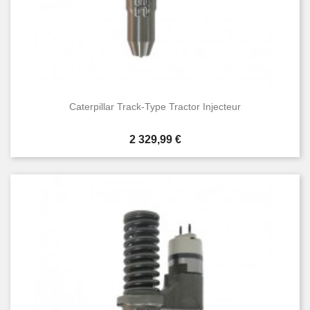
Caterpillar Track-Type Tractor Injecteur
Prix
2 329,99 €