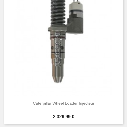
Caterpillar Wheel Loader Injecteur
Prix
2 329,99 €