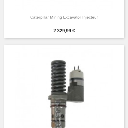
Caterpillar Mining Excavator Injecteur
Prix
2 329,99 €