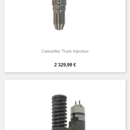
Caterpillar Truck Injecteur
Prix
2 329,99 €