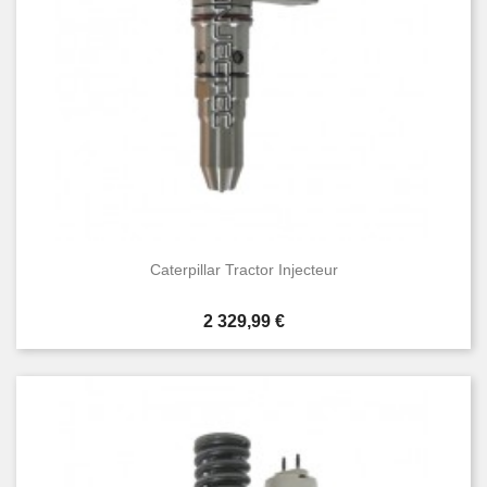
Caterpillar Tractor Injecteur
Prix
2 329,99 €