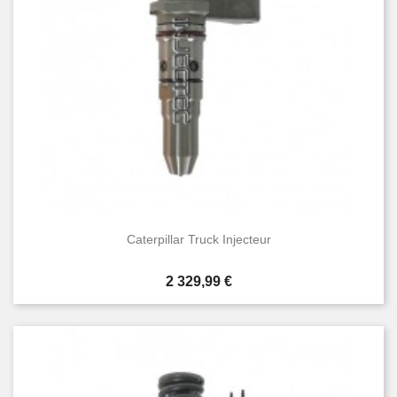
Caterpillar Truck Injecteur
Prix
2 329,99 €