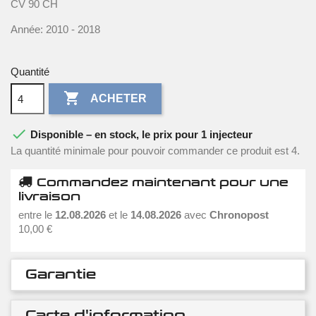
CV 90 CH
Année: 2010 - 2018
Quantité

ACHETER

Disponible – en stock, le prix pour 1 injecteur
La quantité minimale pour pouvoir commander ce produit est 4.
Commandez maintenant pour une
livraison
entre le
12.08.2026
et le
14.08.2026
avec
Chronopost
10,00 €
Garantie
Carte d'information