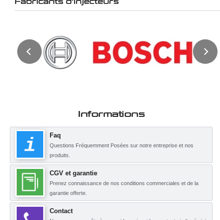
Fabricants d'injecteurs
Informations
Faq
Questions Fréquemment Posées sur notre entreprise et nos
produits.
CGV et garantie
Prenez connaissance de nos conditions commerciales et de la
garantie offerte.
Contact