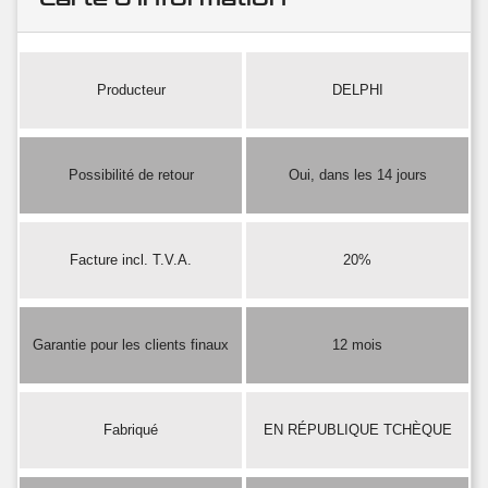
Producteur
DELPHI
Possibilité de retour
Oui, dans les 14 jours
Facture incl. T.V.A.
20%
Garantie pour les clients finaux
12 mois
Fabriqué
EN RÉPUBLIQUE TCHÈQUE