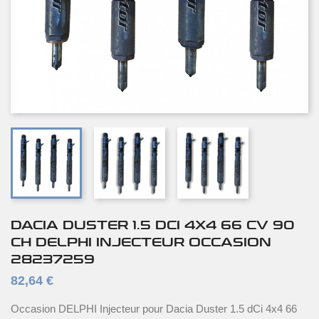
DACIA DUSTER 1.5 DCI 4X4 66 CV 90
CH DELPHI INJECTEUR OCCASION
28237259
82,64 €
Occasion DELPHI Injecteur pour Dacia Duster 1.5 dCi 4x4 66