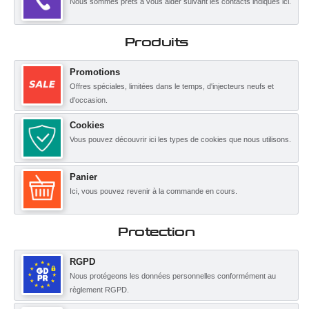
Nous sommes prêts à vous aider suivant les contacts indiqués ici.
Produits
Promotions
Offres spéciales, limitées dans le temps, d'injecteurs neufs et
d'occasion.
Cookies
Vous pouvez découvrir ici les types de cookies que nous utilisons.
Panier
Ici, vous pouvez revenir à la commande en cours.
Protection
RGPD
Nous protégeons les données personnelles conformément au
règlement RGPD.