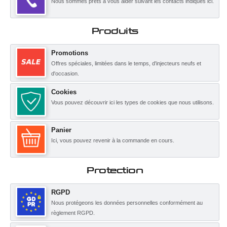
Nous sommes prêts à vous aider suivant les contacts indiqués ici.
Produits
Promotions
Offres spéciales, limitées dans le temps, d'injecteurs neufs et
d'occasion.
Cookies
Vous pouvez découvrir ici les types de cookies que nous utilisons.
Panier
Ici, vous pouvez revenir à la commande en cours.
Protection
RGPD
Nous protégeons les données personnelles conformément au
règlement RGPD.