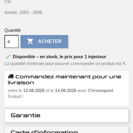
CH
Année: 2003 - 2006
Quantité

ACHETER

Disponible – en stock, le prix pour 1 injecteur
La quantité minimale pour pouvoir commander ce produit est 4.
Commandez maintenant pour une
livraison
entre le
12.08.2026
et le
14.08.2026
avec
Chronopost
Gratuit !
Garantie
Carte d'information