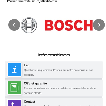
Fabricants d'injecteurs
Informations
Faq
Questions Fréquemment Posées sur notre entreprise et nos
produits.
CGV et garantie
Prenez connaissance de nos conditions commerciales et de la
garantie offerte.
Contact