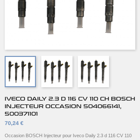
IVECO DAILY 2.3 D 116 CV 110 CH BOSCH
INJECTEUR OCCASION 504066141,
500371101
70,24 €
Occasion BOSCH Injecteur pour Iveco Daily 2.3 d 116 CV 110