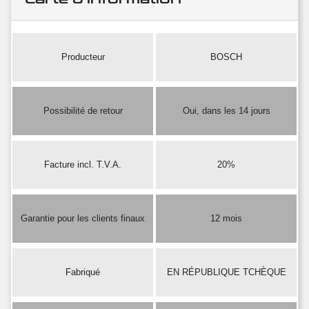
Producteur
BOSCH
Possibilité de retour
Oui, dans les 14 jours
Facture incl. T.V.A.
20%
Garantie pour les clients finaux
12 mois
Fabriqué
EN RÉPUBLIQUE TCHÈQUE