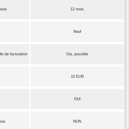
rises
12 mois
Neuf
le de facturation
Oui, possible
10 EUR
OUI
aine
NON