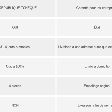
RÉPUBLIQUE TCHÈQUE
Garantie pour les entrep
OUI
État
3 - 4 jours ouvrables
Livraison à une adresse autre que cel
Oui, à 100%
Envío a domicilio
4 pièces
Emballage original
NON
Livraison la fin de sem