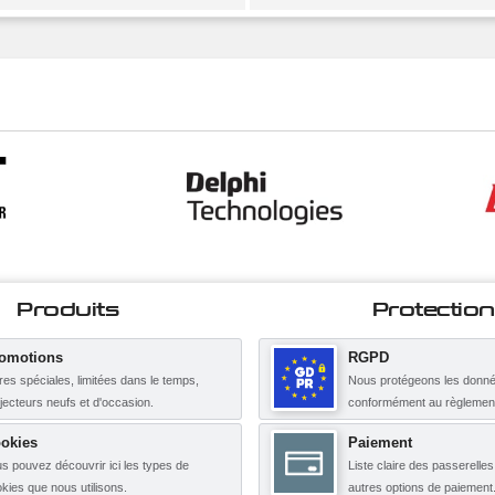
Produits
Protection
omotions
RGPD
res spéciales, limitées dans le temps,
Nous protégeons les donné
njecteurs neufs et d'occasion.
conformément au règleme
okies
Paiement
s pouvez découvrir ici les types de
Liste claire des passerelle
kies que nous utilisons.
autres options de paiement