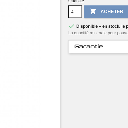
Quantité

ACHETER

Disponible – en stock, le p
La quantité minimale pour pouvo
Garantie