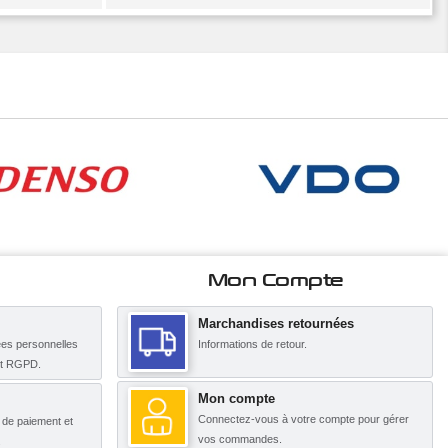
Mon Compte
Marchandises retournées
es personnelles
Informations de retour.
nt RGPD.
Mon compte
Connectez-vous à votre compte pour gérer
s de paiement et
vos commandes.
.