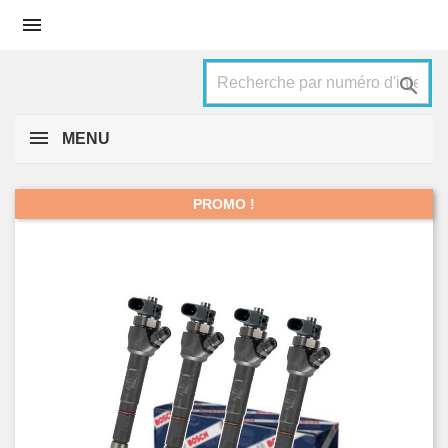


MENU
PROMO !