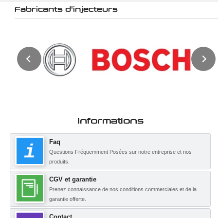
Fabricants d'injecteurs
Informations
Faq
Questions Fréquemment Posées sur notre entreprise et nos
produits.
CGV et garantie
Prenez connaissance de nos conditions commerciales et de la
garantie offerte.
Contact