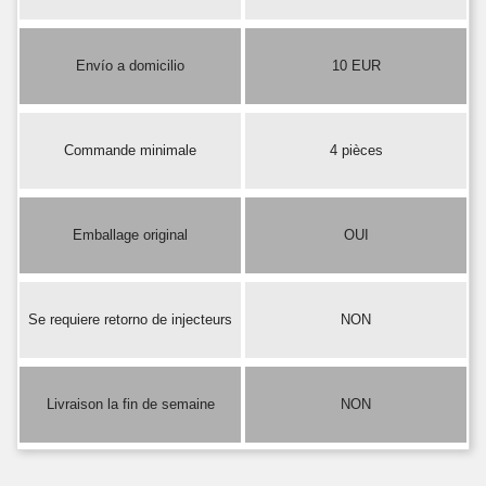
Envío a domicilio
10 EUR
Commande minimale
4 pièces
Emballage original
OUI
Se requiere retorno de injecteurs
NON
Livraison la fin de semaine
NON