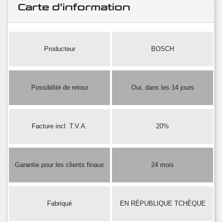
Carte d'information
Producteur
BOSCH
Possibilité de retour
Oui, dans les 14 jours
Facture incl. T.V.A.
20%
Garantie pour les clients finaux
24 mois
Fabriqué
EN RÉPUBLIQUE TCHÈQUE