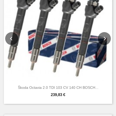
Škoda Octavia 2.0 TDI 103 CV 140 CH BOSCH...
239,83 €