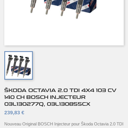
ŠKODA OCTAVIA 2.0 TDI 4X4 103 CV
140 CH BOSCH INJECTEUR
03L130277Q, 03L130855CX
239,83 €
Nouveau Original BOSCH Injecteur pour Škoda Octavia 2.0 TDI