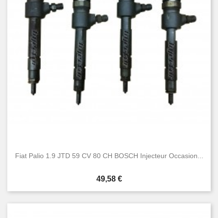
Fiat Palio 1.9 JTD 59 CV 80 CH BOSCH Injecteur Occasion...
Prix
49,58 €