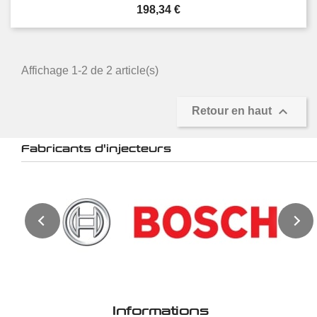
Prix
198,34 €
Affichage 1-2 de 2 article(s)

Retour en haut
Fabricants d'injecteurs
Informations