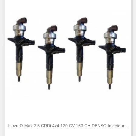
Isuzu D-Max 2.5 CRDi 4x4 120 CV 163 CH DENSO Injecteur...