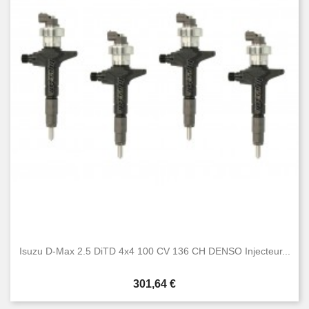
Isuzu D-Max 2.5 DiTD 4x4 100 CV 136 CH DENSO Injecteur...
Prix
301,64 €