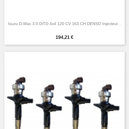
Isuzu D-Max 3.0 DiTD 4x4 120 CV 163 CH DENSO Injecteur...
Prix
194,21 €