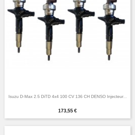
Isuzu D-Max 2.5 DiTD 4x4 100 CV 136 CH DENSO Injecteur...
Prix
173,55 €