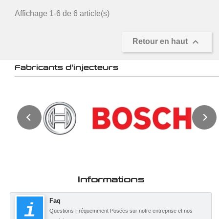
Affichage 1-6 de 6 article(s)

Retour en haut
Fabricants d'injecteurs
Informations
Faq
Questions Fréquemment Posées sur notre entreprise et nos