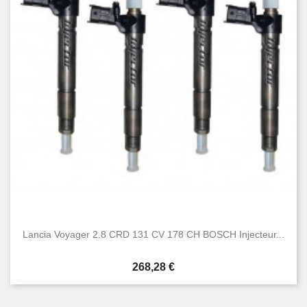
Lancia Voyager 2.8 CRD 131 CV 178 CH BOSCH Injecteur...
Prix
268,28 €