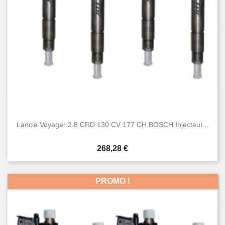
Lancia Voyager 2.8 CRD 130 CV 177 CH BOSCH Injecteur...
Prix
268,28 €
PROMO !