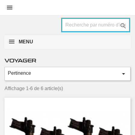


MENU
VOYAGER

Pertinence
Catégories
2.8 CRD
6
Affichage 1-6 de 6 article(s)
Condition
Nouveau
3
Occasion
3