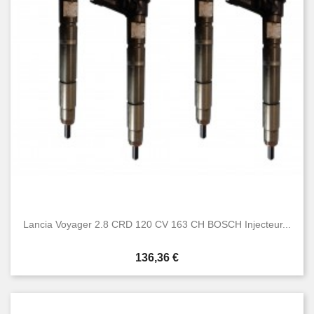
Lancia Voyager 2.8 CRD 120 CV 163 CH BOSCH Injecteur...
Prix
136,36 €