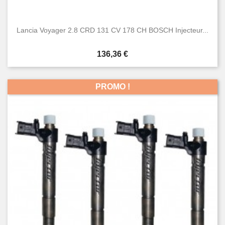
Lancia Voyager 2.8 CRD 131 CV 178 CH BOSCH Injecteur...
Prix
136,36 €
PROMO !