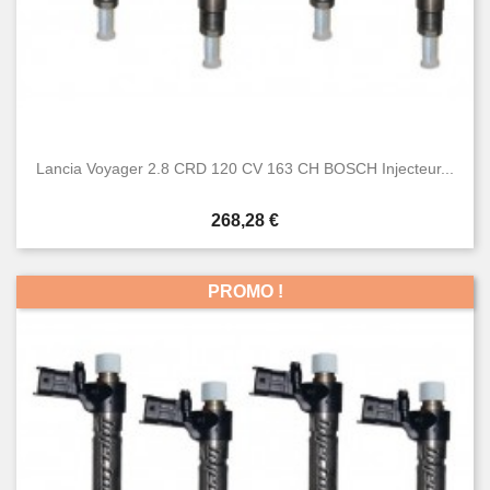
Lancia Voyager 2.8 CRD 120 CV 163 CH BOSCH Injecteur...
Prix
268,28 €
PROMO !