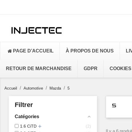
PAGE D’ACCUEIL
À PROPOS DE NOUS
LI
RETOUR DE MARCHANDISE
GDPR
COOKIES
Accueil
Automotive
Mazda
5
Filtrer
5
Catégories
1.6 CiTD
2
Il y a 6 produi