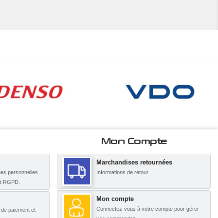
Mon Compte
Marchandises retournées
es personnelles
Informations de retour.
nt RGPD.
Mon compte
Connectez-vous à votre compte pour gérer
s de paiement et