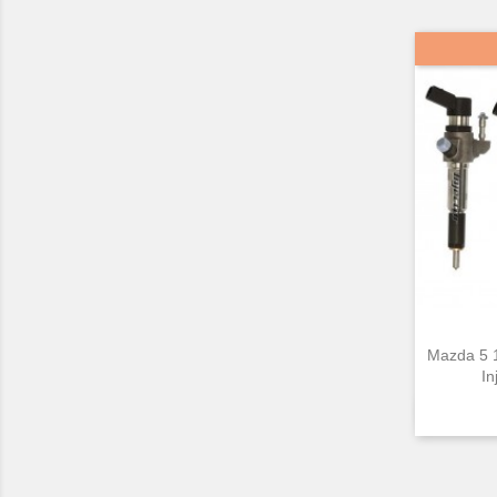
Mazda 5 
In