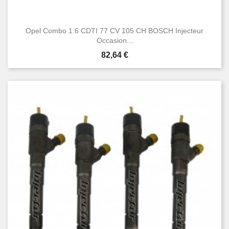
Opel Combo 1.6 CDTI 77 CV 105 CH BOSCH Injecteur
Occasion...
Prix
82,64 €