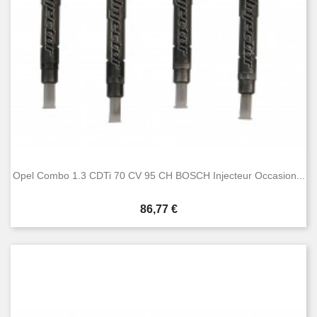
Opel Combo 1.3 CDTi 70 CV 95 CH BOSCH Injecteur Occasion...
Prix
86,77 €