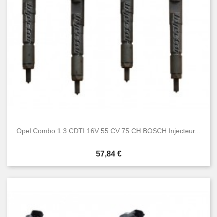
Opel Combo 1.3 CDTI 16V 55 CV 75 CH BOSCH Injecteur...
Prix
57,84 €