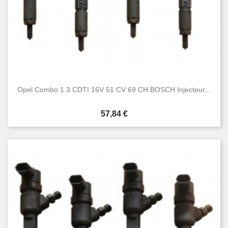
Opel Combo 1.3 CDTI 16V 51 CV 69 CH BOSCH Injecteur...
Prix
57,84 €