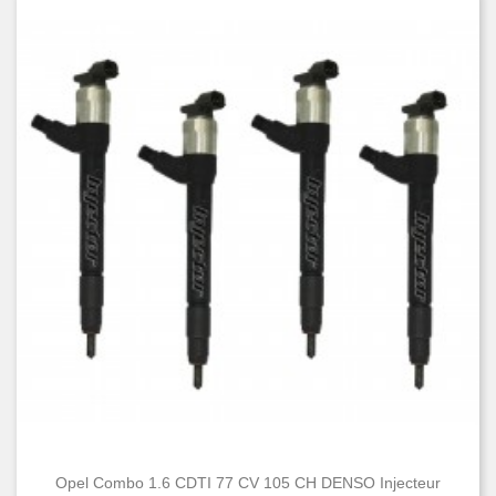
Opel Combo 1.6 CDTI 77 CV 105 CH DENSO Injecteur