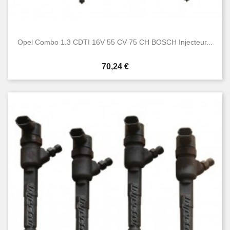
Opel Combo 1.3 CDTI 16V 55 CV 75 CH BOSCH Injecteur...
Prix
70,24 €