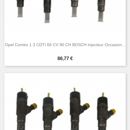
Opel Combo 1.3 CDTI 66 CV 90 CH BOSCH Injecteur Occasion...
Prix
86,77 €