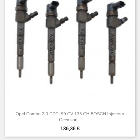
Opel Combo 2.0 CDTI 99 CV 135 CH BOSCH Injecteur
Occasion...
Prix
136,36 €