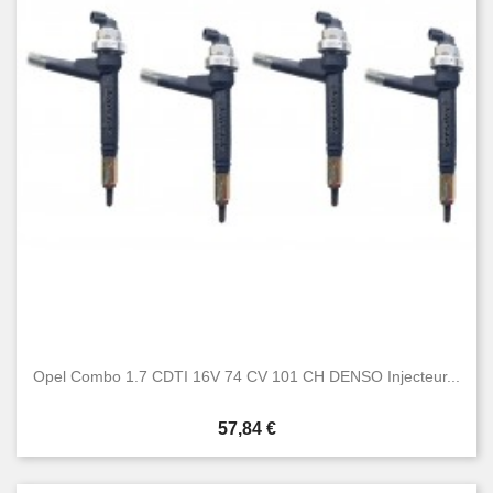
Opel Combo 1.7 CDTI 16V 74 CV 101 CH DENSO Injecteur...
Prix
57,84 €