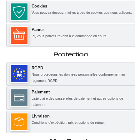
Cookies
Vous pouvez découvrir ici les types de cookies que nous utilisons.
Panier
Ici, vous pouvez revenir à la commande en cours.
Protection
RGPD
Nous protégeons les données personnelles conformément au
règlement RGPD.
Paiement
Liste claire des passerelles de paiement et autres options de
paiement.
Livraison
Conditions d'expédition, prix et options de retour.