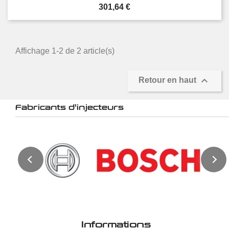
Prix
301,64 €
Affichage 1-2 de 2 article(s)

Retour en haut
Fabricants d'injecteurs
Informations