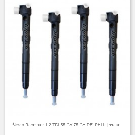
Škoda Roomster 1.2 TDI 55 CV 75 CH DELPHI Injecteur...