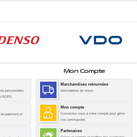
Mon Compte
Marchandises retournées
es personnelles
Informations de retour.
nt RGPD.
Mon compte
Connectez-vous à votre compte pour gérer
s de paiement et
vos commandes.
.
Partenaires