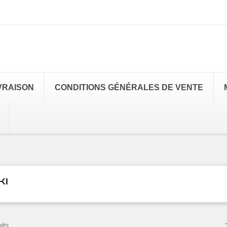
VRAISON
CONDITIONS GÉNÉRALES DE VENTE
KI
its.