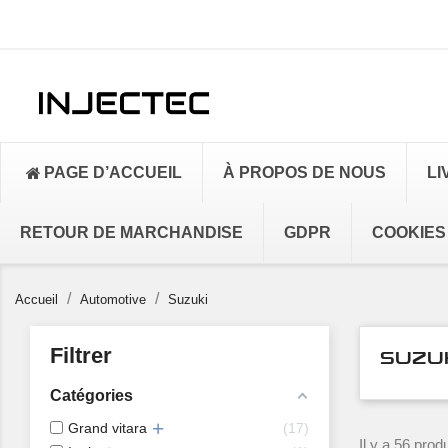
PAGE D’ACCUEIL
À PROPOS DE NOUS
LI
RETOUR DE MARCHANDISE
GDPR
COOKIES
Accueil
Automotive
Suzuki
Filtrer
SUZU
Catégories
Grand vitara
17
Il y a 56 produ