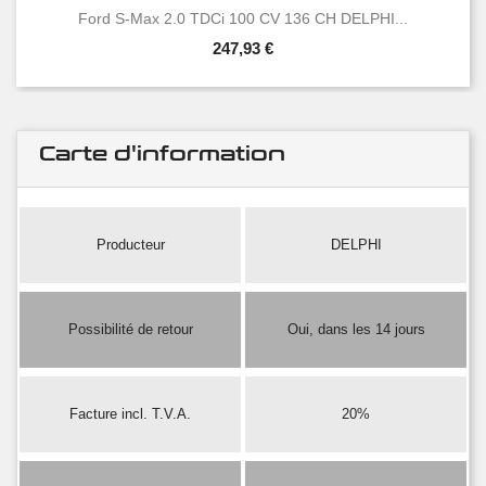
Ford S-Max 2.0 TDCi 100 CV 136 CH DELPHI...
247,93 €
Carte d'information
Producteur
DELPHI
Possibilité de retour
Oui, dans les 14 jours
Facture incl. T.V.A.
20%