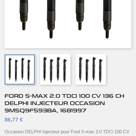
FORD S-MAX 2.0 TDCI 100 CV 136 CH
DELPHI INJECTEUR OCCASION
9M5Q9F593BA, 1681997
86,77 €
Occasion DELPHI Injecteur pour Ford S-max 2.0 TDCi 100 CV