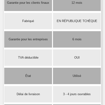
Garantie pour les clients finaux
12 mois
Fabriqué
EN RÉPUBLIQUE TCHÈQUE
Garantie pour les entreprises
6 mois
TVA déductible
OUI
État
Utilisé
Délai de livraison
3 - 4 jours ouvrables