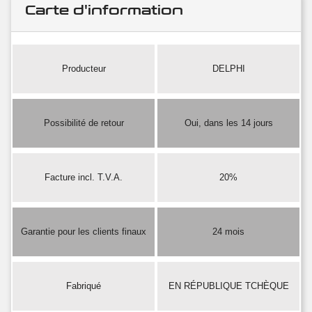
Carte d'information
Producteur
DELPHI
Possibilité de retour
Oui, dans les 14 jours
Facture incl. T.V.A.
20%
Garantie pour les clients finaux
24 mois
Fabriqué
EN RÉPUBLIQUE TCHÈQUE