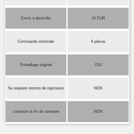
Envío a domicilio
10 EUR
Commande minimale
4 pièces
Emballage original
OUI
Se requiere retorno de injecteurs
NON
Livraison la fin de semaine
NON