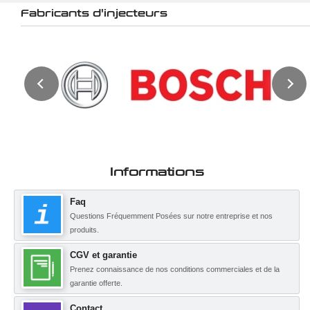
Fabricants d'injecteurs
Informations
Faq
Questions Fréquemment Posées sur notre entreprise et nos
produits.
CGV et garantie
Prenez connaissance de nos conditions commerciales et de la
garantie offerte.
Contact