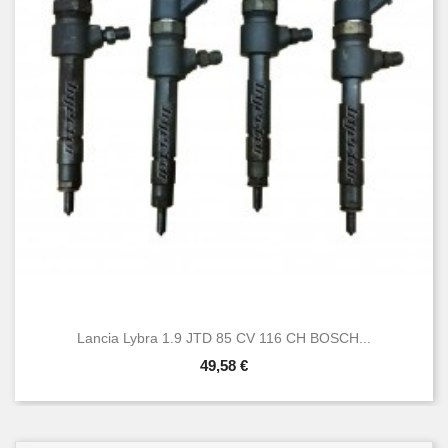
Lancia Lybra 1.9 JTD 85 CV 116 CH BOSCH...
49,58 €