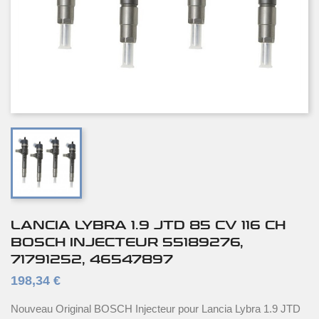
LANCIA LYBRA 1.9 JTD 85 CV 116 CH
BOSCH INJECTEUR 55189276,
71791252, 46547897
198,34 €
Nouveau Original BOSCH Injecteur pour Lancia Lybra 1.9 JTD