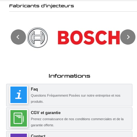
Fabricants d'injecteurs
Informations
Faq
Questions Fréquemment Posées sur notre entreprise et nos
produits.
CGV et garantie
Prenez connaissance de nos conditions commerciales et de la
garantie offerte.
Contact