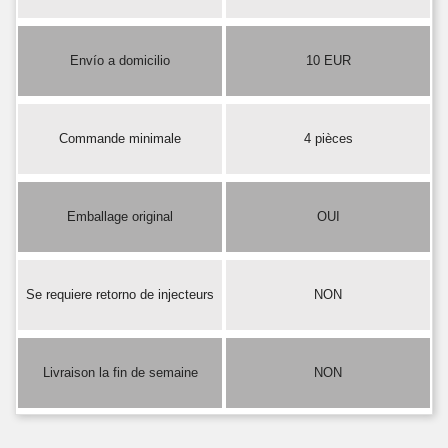
Envío a domicilio
10 EUR
Commande minimale
4 pièces
Emballage original
OUI
Se requiere retorno de injecteurs
NON
Livraison la fin de semaine
NON