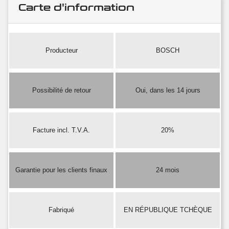
Carte d'information
Producteur
BOSCH
Possibilité de retour
Oui, dans les 14 jours
Facture incl. T.V.A.
20%
Garantie pour les clients finaux
24 mois
Fabriqué
EN RÉPUBLIQUE TCHÈQUE