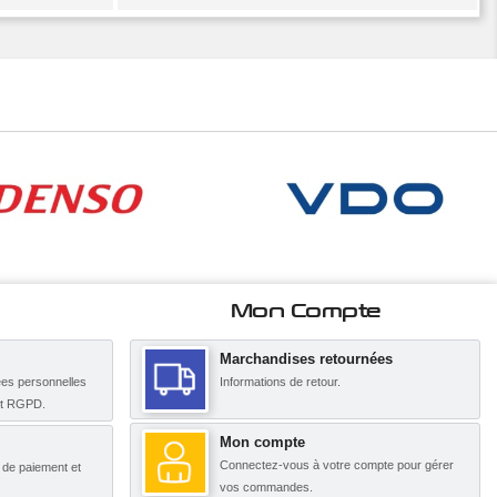
Mon Compte
Marchandises retournées
es personnelles
Informations de retour.
nt RGPD.
Mon compte
Connectez-vous à votre compte pour gérer
s de paiement et
vos commandes.
.