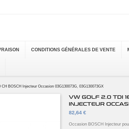
VRAISON
CONDITIONS GÉNÉRALES DE VENTE
40 CH BOSCH Injecteur Occasion 03G130073G, 03G130073GX
VW GOLF 2.0 TDI 
INJECTEUR OCCAS
82,64 €
Occasion BOSCH Injecteur pou