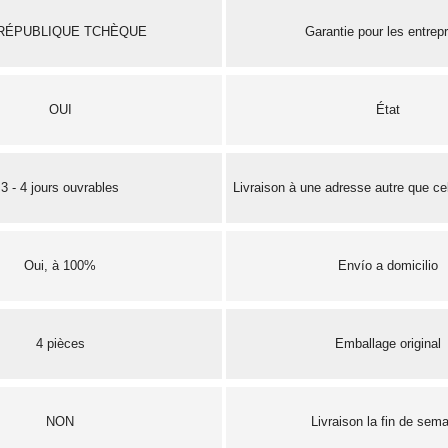
RÉPUBLIQUE TCHÈQUE
Garantie pour les entrep
OUI
État
3 - 4 jours ouvrables
Livraison à une adresse autre que cel
Oui, à 100%
Envío a domicilio
4 pièces
Emballage original
NON
Livraison la fin de sem