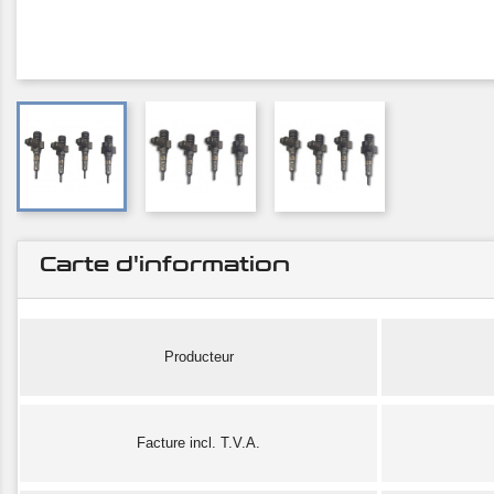
Carte d'information
Producteur
Facture incl. T.V.A.