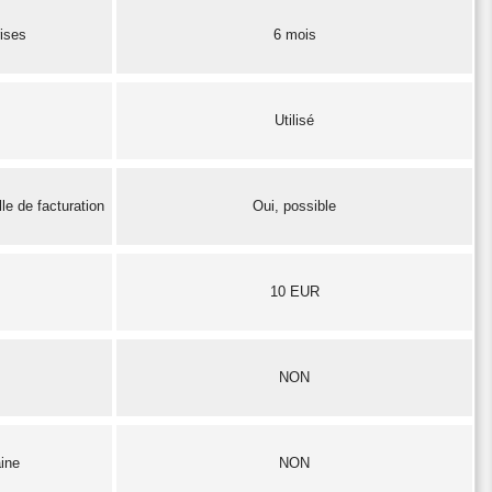
rises
6 mois
Utilisé
le de facturation
Oui, possible
10 EUR
NON
aine
NON