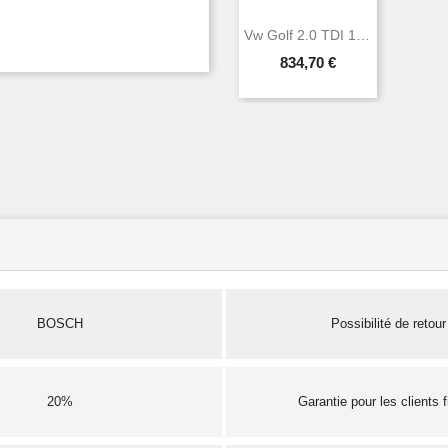
Vw Golf 2.0 TDI 16V 4motion 103 CV 140 CH...
834,70 €
BOSCH
Possibilité de retour
20%
Garantie pour les clients 