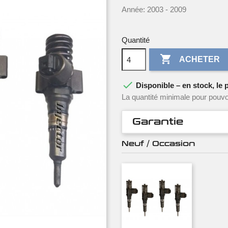
Année: 2003 - 2009
Quantité

ACHETER

Disponible – en stock, le p
La quantité minimale pour pouvo
Garantie
Neuf / Occasion