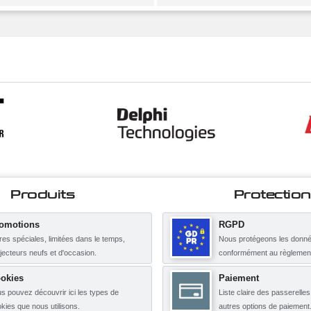
Produits
Protection
omotions
RGPD
res spéciales, limitées dans le temps,
Nous protégeons les donné
njecteurs neufs et d'occasion.
conformément au règleme
okies
Paiement
s pouvez découvrir ici les types de
Liste claire des passerelle
kies que nous utilisons.
autres options de paiement