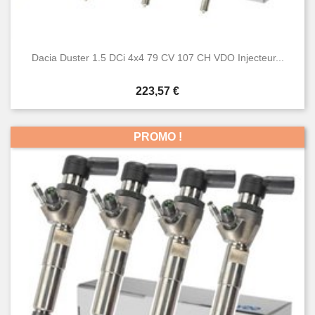
Dacia Duster 1.5 DCi 4x4 79 CV 107 CH VDO Injecteur...
Prix
223,57 €
PROMO !