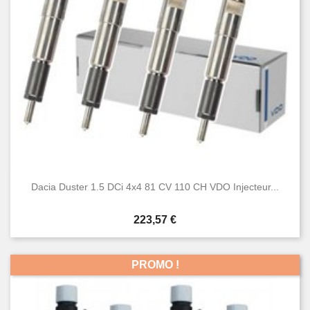
Dacia Duster 1.5 DCi 4x4 81 CV 110 CH VDO Injecteur...
Prix
223,57 €
PROMO !