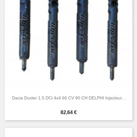
Dacia Duster 1.5 DCi 4x4 66 CV 90 CH DELPHI Injecteur...
Prix
82,64 €