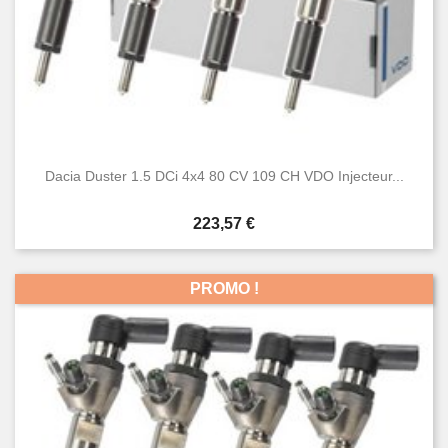
Dacia Duster 1.5 DCi 4x4 80 CV 109 CH VDO Injecteur...
Prix
223,57 €
PROMO !