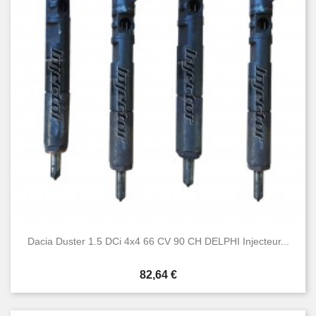
Dacia Duster 1.5 DCi 4x4 66 CV 90 CH DELPHI Injecteur...
Prix
82,64 €