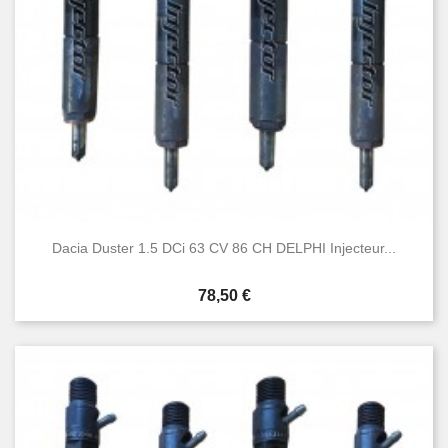
Dacia Duster 1.5 DCi 63 CV 86 CH DELPHI Injecteur...
Prix
78,50 €