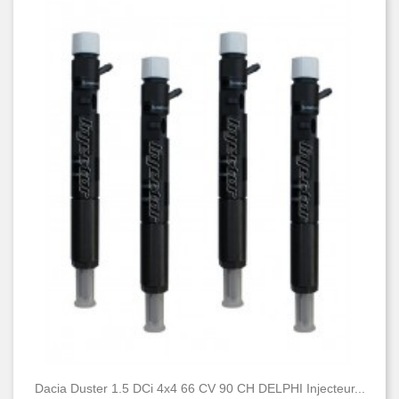
Dacia Duster 1.5 DCi 4x4 66 CV 90 CH DELPHI Injecteur...