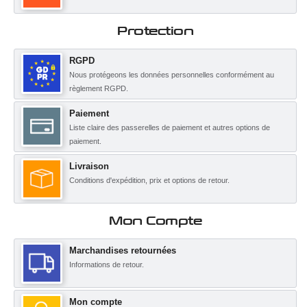
Protection
RGPD
Nous protégeons les données personnelles conformément au
règlement RGPD.
Paiement
Liste claire des passerelles de paiement et autres options de
paiement.
Livraison
Conditions d'expédition, prix et options de retour.
Mon Compte
Marchandises retournées
Informations de retour.
Mon compte