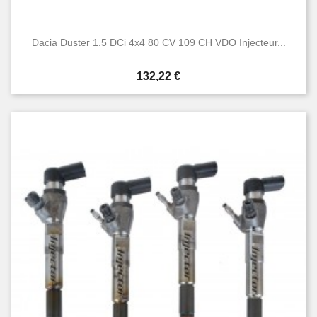
Dacia Duster 1.5 DCi 4x4 80 CV 109 CH VDO Injecteur...
Prix
132,22 €