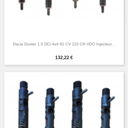
Dacia Duster 1.5 DCi 4x4 81 CV 110 CH VDO Injecteur...
Prix
132,22 €